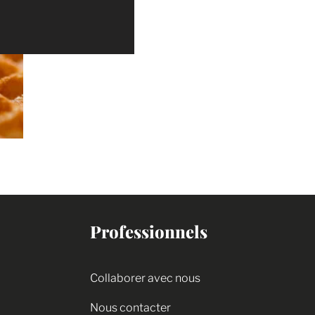
Professionnels
Collaborer avec nous
Nous contacter