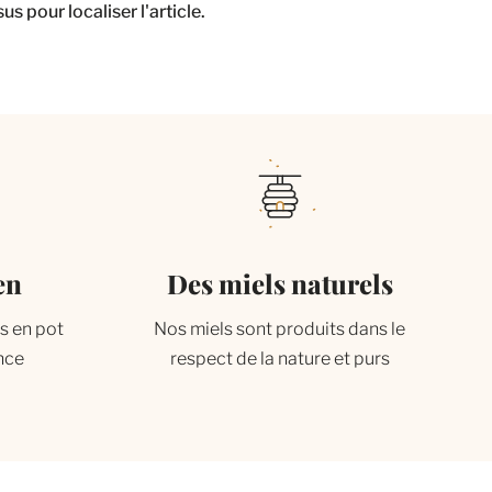
 pour localiser l'article.
en
Des miels naturels
is en pot
Nos miels sont produits dans le
ance
respect de la nature et purs