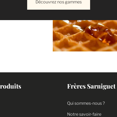
Découvrez nos gammes
roduits
Frères Sarniguet
Qui sommes-nous ?
Notre savoir-faire