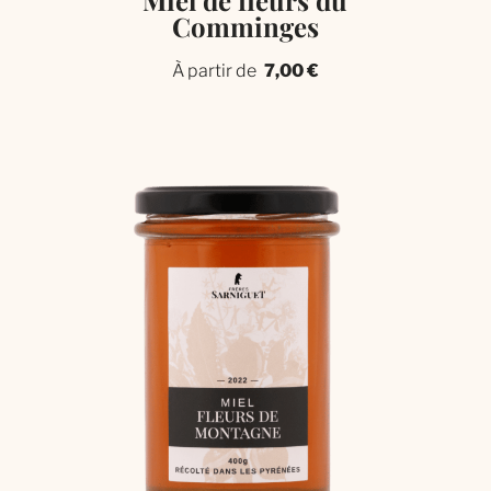
Miel de fleurs du
Comminges
À partir de
7,00
€