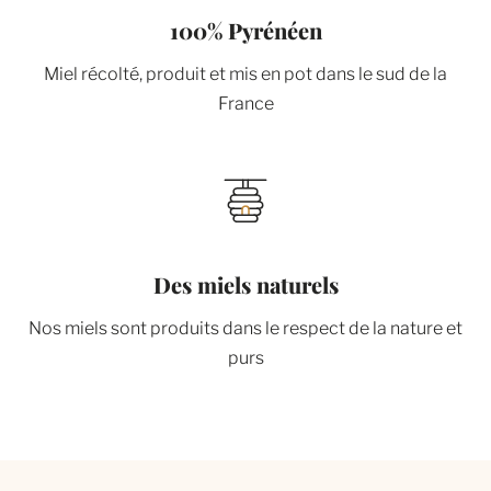
100% Pyrénéen
Miel récolté, produit et mis en pot dans le sud de la
France
Des miels naturels
Nos miels sont produits dans le respect de la nature et
purs