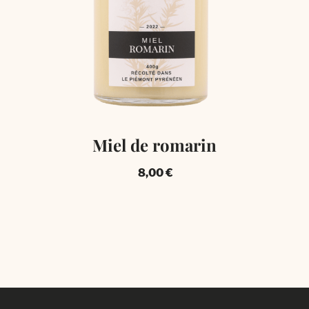
Miel de romarin
8,00
€