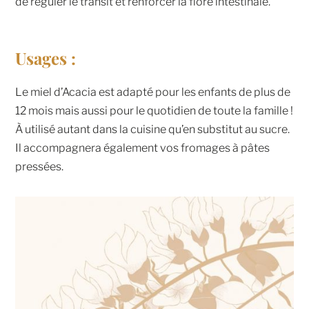
de réguler le transit et renforcer la flore intestinale.
Usages :
Le miel d’Acacia est adapté pour les enfants de plus de
12 mois mais aussi pour le quotidien de toute la famille !
À utilisé autant dans la cuisine qu’en substitut au sucre.
Il accompagnera également vos fromages à pâtes
pressées.