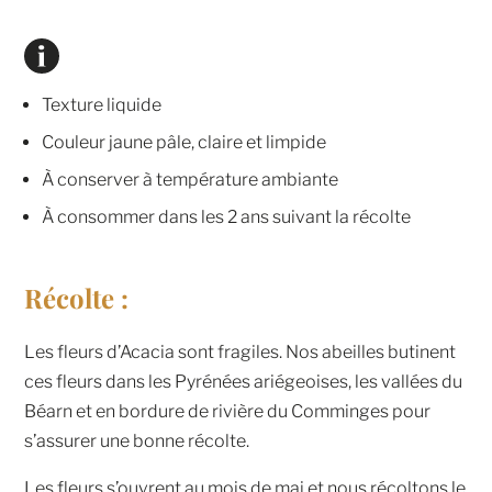
Texture liquide
Couleur jaune pâle, claire et limpide
À conserver à température ambiante
À consommer dans les 2 ans suivant la récolte
Récolte :
Les fleurs d’Acacia sont fragiles. Nos abeilles butinent
ces fleurs dans les Pyrénées ariégeoises, les vallées du
Béarn et en bordure de rivière du Comminges pour
s’assurer une bonne récolte.
Les fleurs s’ouvrent au mois de mai et nous récoltons le