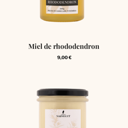
Miel de rhododendron
9,00
€