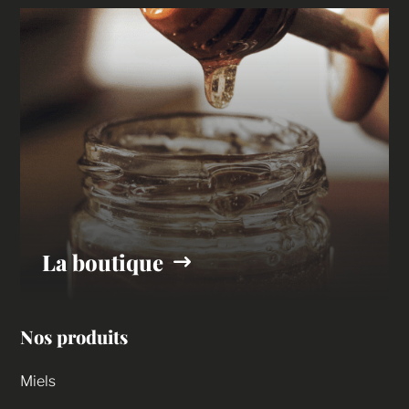
La boutique
Nos produits
Miels